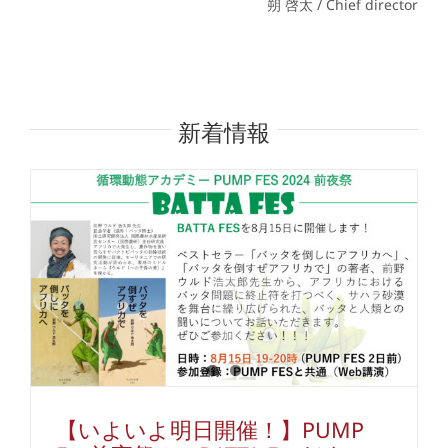
朔 啓太 / Chief director
新着情報
【いよいよ明日開催！】PUMP