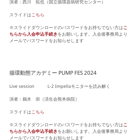
演者：西川 拓也（国立循環器病研究センター）
スライドは
こちら
※スライドダウンロードのパスワードをお持ちでない方は
こ
ちらから入会申込手続き
をお願いします。入会後事務局より
メールでパスワードをお知らせします
循環動態アカデミー PUMP FES 2024
Live session L-2
Impellaモニターを読み解く
演者：鵜木 崇（済生会熊本病院）
スライドは
こちら
※スライドダウンロードのパスワードをお持ちでない方は
こ
ちらから入会申込手続き
をお願いします。入会後事務局より
メールでパスワードをお知らせします