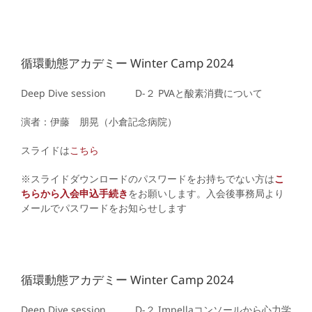
循環動態アカデミー Winter Camp 2024
Deep Dive session D
-２ PVAと酸素消費について
演者：伊藤 朋晃（小倉記念病院）
スライドは
こちら
※スライドダウンロードのパスワードをお持ちでない方は
こ
ちらから入会申込手続き
をお願いします。入会後事務局より
メールでパスワードをお知らせします
循環動態アカデミー Winter Camp 2024
Deep Dive session D
-２ Impellaコンソールから心力学