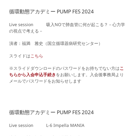
循環動態アカデミー PUMP FES 2024
Live session 吸入NOで肺血管に何が起こる？－心力学
の視点で考える－
演者：福満 雅史（国立循環器病研究センター）
スライドは
こちら
※スライドダウンロードのパスワードをお持ちでない方は
こ
ちらから入会申込手続き
をお願いします。入会後事務局より
メールでパスワードをお知らせします
循環動態アカデミー PUMP FES 2024
Live session L-6
Impella MANIA