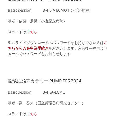
Basic session B-4
V-A ECMOポンプの揚程
演者：伊藤 朋晃（小倉記念病院）
スライドは
こちら
※スライドダウンロードのパスワードをお持ちでない方は
こ
ちらから入会申込手続き
をお願いします。入会後事務局より
メールでパスワードをお知らせします
循環動態アカデミー PUMP FES 2024
Basic session B-4
VA-ECMO
演者：朔 啓太（国立循環器病研究センター）
スライドは
こちら