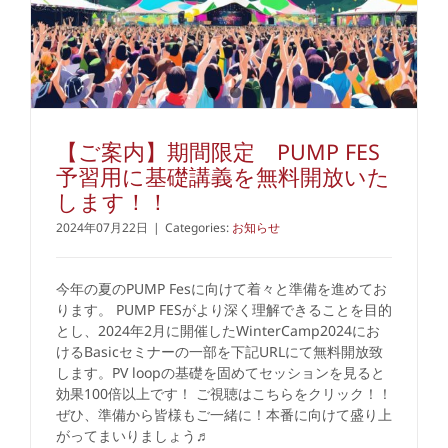
【ご案内】期間限定 PUMP FES
予習用に基礎講義を無料開放いた
します！！
2024年07月22日
|
Categories:
お知らせ
今年の夏のPUMP Fesに向けて着々と準備を進めてお
ります。 PUMP FESがより深く理解できることを目的
とし、2024年2月に開催したWinterCamp2024にお
けるBasicセミナーの一部を下記URLにて無料開放致
します。PV loopの基礎を固めてセッションを見ると
効果100倍以上です！ ご視聴はこちらをクリック！！
ぜひ、準備から皆様もご一緒に！本番に向けて盛り上
がってまいりましょう♬