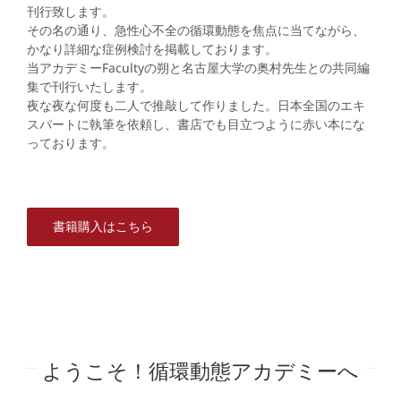
刊行致します。
その名の通り、急性心不全の循環動態を焦点に当てながら、
かなり詳細な症例検討を掲載しております。
当アカデミーFacultyの朔と名古屋大学の奥村先生との共同編
集で刊行いたします。
夜な夜な何度も二人で推敲して作りました。日本全国のエキ
スパートに執筆を依頼し、書店でも目立つように赤い本にな
っております。
書籍購入はこちら
ようこそ！循環動態アカデミーへ