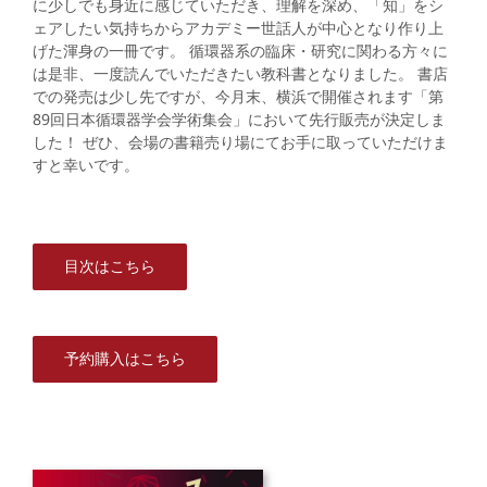
に少しでも身近に感じていただき、理解を深め、「知」をシ
ェアしたい気持ちからアカデミー世話人が中心となり作り上
げた渾身の一冊です。 循環器系の臨床・研究に関わる方々に
は是非、一度読んでいただきたい教科書となりました。 書店
での発売は少し先ですが、今月末、横浜で開催されます「第
89回日本循環器学会学術集会」において先行販売が決定しま
した！ ぜひ、会場の書籍売り場にてお手に取っていただけま
すと幸いです。
目次はこちら
予約購入はこちら