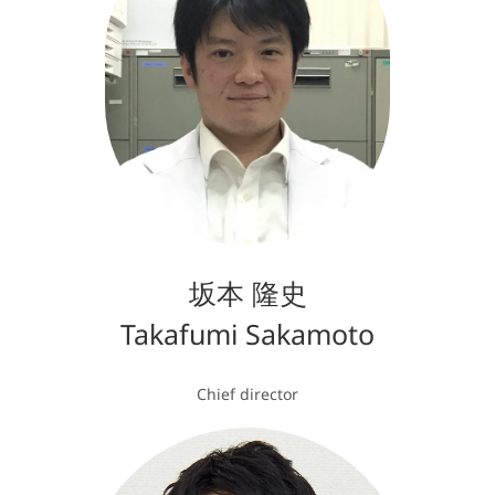
坂本 隆史
Takafumi Sakamoto
Chief director