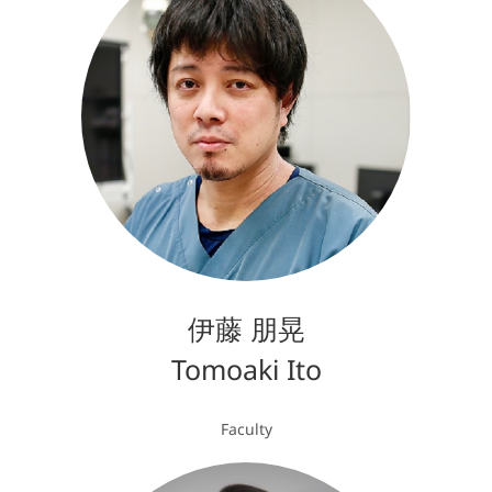
伊藤 朋晃
Tomoaki Ito
Faculty