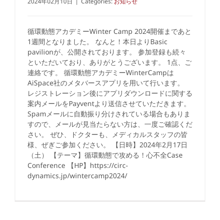
2024年02月10日
|
Categories:
お知らせ
循環動態アカデミーWinter Camp 2024開催まであと
1週間となりました。 なんと！本日よりBasic
pavilionが、公開されております。 参加登録も続々
といただいており、ありがとうございます。 1点、ご
連絡です。 循環動態アカデミーWinterCampは
AiSpace社のメタバースアプリを用いて行います。
レジストレーション後にアプリダウンロードに関する
案内メールをPayventより送信させていただきます。
Spamメールに自動振り分けされている場合もありま
すので、メールが見当たらない方は、一度ご確認くだ
さい。 ぜひ、ドクターも、メディカルスタッフの皆
様、ぜぎご参加ください。 【日時】2024年2月17日
（土） 【テーマ】循環動態で攻める！心不全Case
Conference 【HP】https://circ-
dynamics.jp/wintercamp2024/