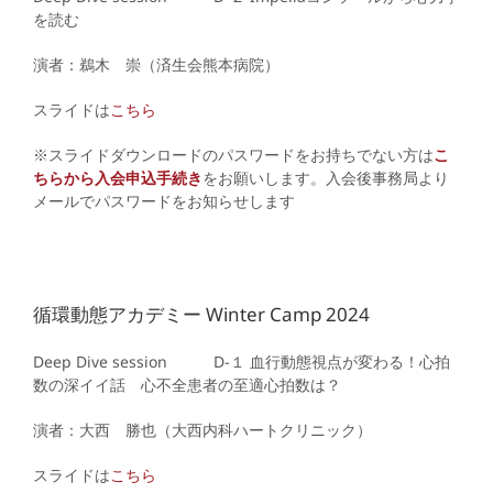
を読む
演者：鵜木 崇（済生会熊本病院）
スライドは
こちら
※スライドダウンロードのパスワードをお持ちでない方は
こ
ちらから入会申込手続き
をお願いします。入会後事務局より
メールでパスワードをお知らせします
循環動態アカデミー Winter Camp 2024
Deep Dive session D
-１ 血行動態視点が変わる！心拍
数の深イイ話 心不全患者の至適心拍数は？
演者：大西 勝也（大西内科ハートクリニック）
スライドは
こちら