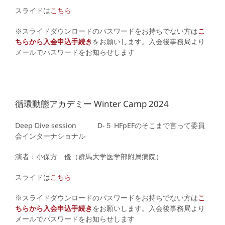
スライドは
こちら
※スライドダウンロードのパスワードをお持ちでない方は
こ
ちらから入会申込手続き
をお願いします。入会後事務局より
メールでパスワードをお知らせします
循環動態アカデミー Winter Camp 2024
Deep Dive session D
-５ HFpEFのそこまで言って委員
会インターナショナル
演者：小保方 優（群馬大学医学部附属病院）
スライドは
こちら
※スライドダウンロードのパスワードをお持ちでない方は
こ
ちらから入会申込手続き
をお願いします。入会後事務局より
メールでパスワードをお知らせします