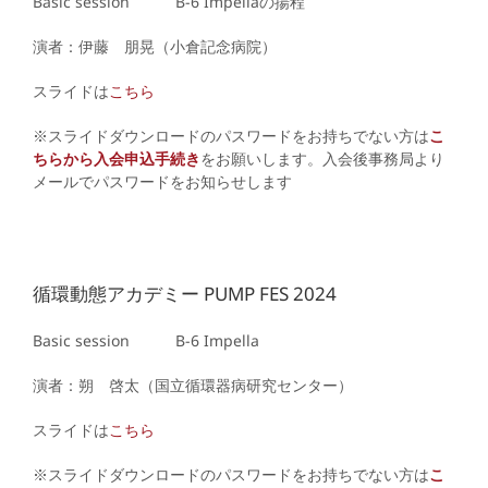
Basic session B-6
Impellaの揚程
演者：伊藤 朋晃（小倉記念病院）
スライドは
こちら
※スライドダウンロードのパスワードをお持ちでない方は
こ
ちらから入会申込手続き
をお願いします。入会後事務局より
メールでパスワードをお知らせします
循環動態アカデミー PUMP FES 2024
Basic session B-6
Impella
演者：朔 啓太（国立循環器病研究センター）
スライドは
こちら
※スライドダウンロードのパスワードをお持ちでない方は
こ