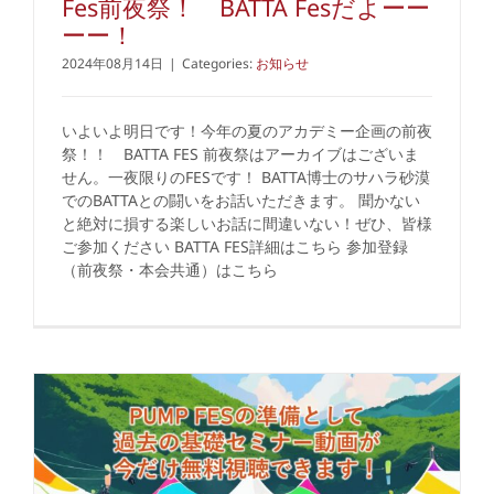
Fes前夜祭！ BATTA Fesだよーー
ーー！
2024年08月14日
|
Categories:
お知らせ
いよいよ明日です！今年の夏のアカデミー企画の前夜
祭！！ BATTA FES 前夜祭はアーカイブはございま
せん。一夜限りのFESです！ BATTA博士のサハラ砂漠
でのBATTAとの闘いをお話いただきます。 聞かない
と絶対に損する楽しいお話に間違いない！ぜひ、皆様
ご参加ください BATTA FES詳細はこちら 参加登録
（前夜祭・本会共通）はこちら