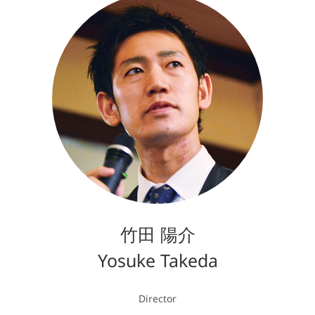
竹田 陽介
Yosuke Takeda
Director