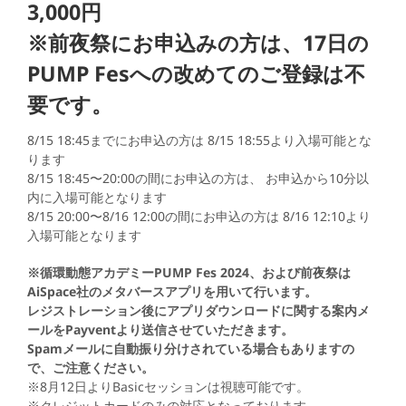
3,000円
※前夜祭にお申込みの方は、17日の
PUMP Fesへの改めてのご登録は不
要です。
8/15 18:45までにお申込の方は 8/15 18:55より入場可能とな
ります
8/15 18:45〜20:00の間にお申込の方は、 お申込から10分以
内に入場可能となります
8/15 20:00〜8/16 12:00の間にお申込の方は 8/16 12:10より
入場可能となります
※循環動態アカデミーPUMP Fes 2024、および前夜祭は
AiSpace社のメタバースアプリを用いて行います。
レジストレーション後にアプリダウンロードに関する案内メ
ールをPayventより送信させていただきます。
Spamメールに自動振り分けされている場合もありますの
で、ご注意ください。
※8月12日よりBasicセッションは視聴可能です。
※クレジットカードのみの対応となっております。