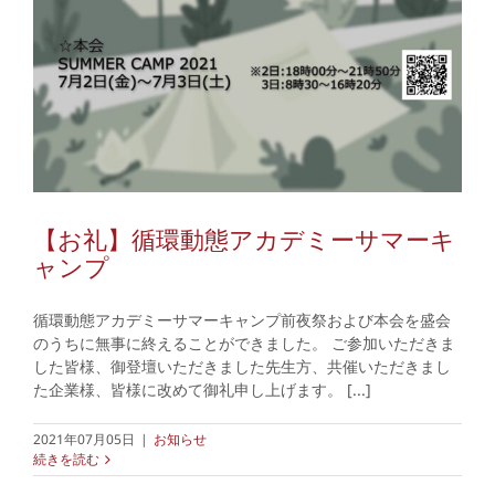
【お礼】循環動態アカデミーサマーキ
ャンプ
循環動態アカデミーサマーキャンプ前夜祭および本会を盛会
のうちに無事に終えることができました。 ご参加いただきま
した皆様、御登壇いただきました先生方、共催いただきまし
た企業様、皆様に改めて御礼申し上げます。 [...]
2021年07月05日
|
お知らせ
続きを読む