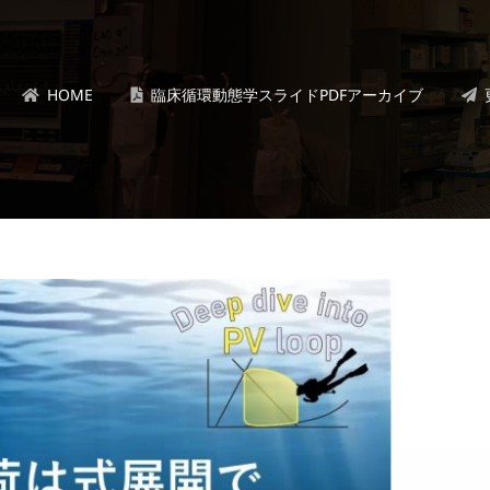
HOME
臨床循環動態学スライドPDFアーカイブ