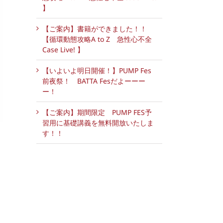
】
【ご案内】書籍ができました！！
【循環動態攻略A to Z 急性心不全
Case Live! 】
【いよいよ明日開催！】PUMP Fes
前夜祭！ BATTA Fesだよーーー
ー！
【ご案内】期間限定 PUMP FES予
習用に基礎講義を無料開放いたしま
す！！