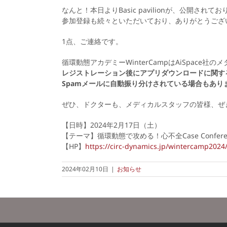
なんと！本日よりBasic pavilionが、公開されて
参加登録も続々といただいており、ありがとうござ
1点、ご連絡です。
循環動態アカデミーWinterCampはAiSpace
レジストレーション後にアプリダウンロードに関する
Spamメールに自動振り分けされている場合もあ
ぜひ、ドクターも、メディカルスタッフの皆様、ぜ
【日時】2024年2月17日（土）
【テーマ】循環動態で攻める！心不全Case Confere
【HP】
https://circ-dynamics.jp/wintercamp2024
2024年02月10日
|
お知らせ