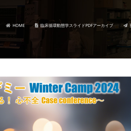
HOME
臨床循環動態学スライドPDFアーカイブ