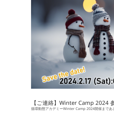
【ご連絡】Winter Camp 20
循環動態アカデミーWinter Camp 2024開催ま