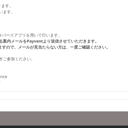
おります。
います。
社のメタバースアプリを用いて行います。
案内メールをPayventより送信させていただきます。
りますので、メールが見当たらない方は、一度ご確認ください。
ぎご参加ください。
nce
/