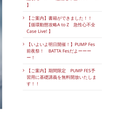
】
【ご案内】書籍ができました！！
【循環動態攻略A to Z 急性心不全
Case Live! 】
【いよいよ明日開催！】PUMP Fes
前夜祭！ BATTA Fesだよーーー
ー！
【ご案内】期間限定 PUMP FES予
習用に基礎講義を無料開放いたしま
す！！