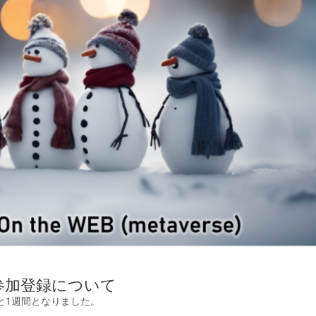
24 参加登録について
であと1週間となりました。