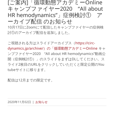
[ご案内]「循環動態アカデミーOnline
キャンプファイヤー2020 “All about
HR hemodynamics”」症例検討① ア
ーカイブ配信 のお知らせ
10月17日にZoomにて配信したキャンプファイヤーの症例検
討①のアーカイブ配信を追加しました。
ご視聴される方はスライドアーカイブス（
https://circ-
dynamics.jp/archive/）の「循環動態アカデミーOnline
キャ
ンプファイヤー2020 “All about HR hemodynamics”動画公
開（症例検討①）」のスライドをまずはDLしてください。ス
ライド2枚目のURLをクリックしていただくと限定公開のYou
tubeサイトに移ります。
配信は12月までの限定です。
2020年11月02日
|
お知らせ