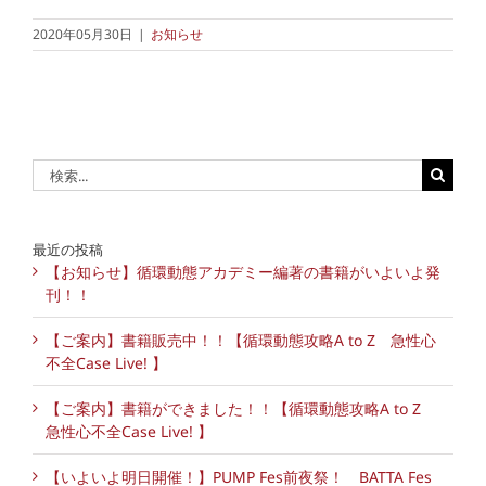
2020年05月30日
|
お知らせ
検
索
…
最近の投稿
【お知らせ】循環動態アカデミー編著の書籍がいよいよ発
刊！！
【ご案内】書籍販売中！！【循環動態攻略A to Z 急性心
不全Case Live! 】
【ご案内】書籍ができました！！【循環動態攻略A to Z
急性心不全Case Live! 】
【いよいよ明日開催！】PUMP Fes前夜祭！ BATTA Fes