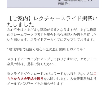
【ご案内】レクチャースライド掲載い
たしました
右心不全はさまざまな議論が必要となりますが、まずは循環
のフレームワークで考えた場合お右心機能とPAPiを考察した
いと思います。スライドアーカイブにアップしております。
” 循環平衡で紐解く右心不全の血行動態 とPAPi再考 ”
スライドアーカイブにアップしておりますので、アカデミー
会員の皆様、是非ご覧ください！
※スライドダウンロードのパスワードをお持ちでない方は
こ
ちらから入会申込手続き
をお願いします。入会後事務局より
メールでパスワードをお知らせします