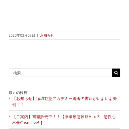
2020年03月03日
|
お知らせ
検
索
…
最近の投稿
【お知らせ】循環動態アカデミー編著の書籍がいよいよ発
刊！！
【ご案内】書籍販売中！！【循環動態攻略A to Z 急性心
不全Case Live! 】