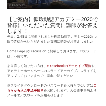
【ご案内】循環動態アカデミー2020で
皆様にいただいた質問に講師がお答え
します！
先日、2月8日に開催されました循環動態アカデミー2020in大
阪で皆様からいただきました質問に講師がお答えしました！
Home Page のDiscussionに掲載しております。パスワード
は、不要です。
より詳しく知りたい方は、
e-casebookのアーカイブ配信
や、
アカデミーホームページのスライドアーカイブにスライドを
アップしておりますので、是非ご覧ください！
※スライドダウンロードのパスワードをお持ちでない方は
こ
ちらから入会申込手続き
をお願いします。入会後事務局より
メールでパスワードをお知らせします